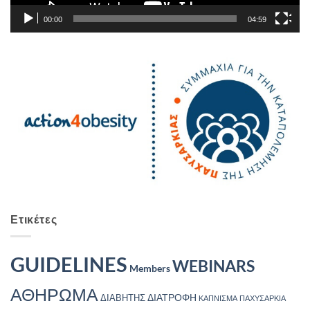
00:00
04:59
Ετικέτες
GUIDELINES
WEBINARS
Members
ΑΘΗΡΩΜΑ
ΔΙΑΤΡΟΦΗ
ΔΙΑΒΗΤΗΣ
ΚΑΠΝΙΣΜΑ
ΠΑΧΥΣΑΡΚΙΑ