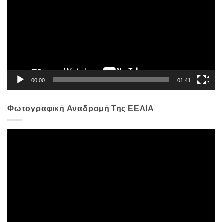
Βίντεο
00:00
01:41
Φωτογραφική Αναδρομή Της ΕΕΛΙΑ
Πρόγραμμα
Αναπαραγωγής
Βίντεο