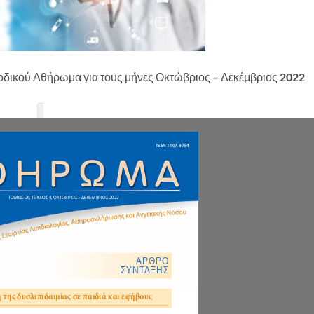
οδικού Αθήρωμα για τους μήνες Οκτώβριος – Δεκέμβριος 2022