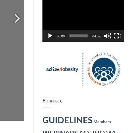
Αναπαραγωγής
Βίντεο
00:00
04:59
Ετικέτες
GUIDELINES
Members
ΑΘΗΡΩΜΑ