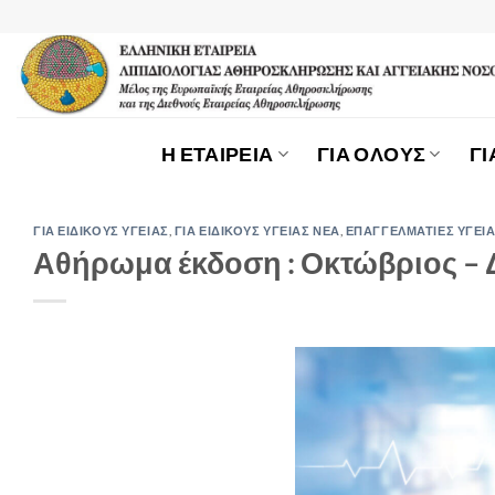
Μετάβαση
στο
περιεχόμενο
Η ΕΤΑΙΡΕΙΑ
ΓΙΑ ΟΛΟΥΣ
ΓΙ
ΓΙΑ ΕΙΔΙΚΟΥΣ ΥΓΕΙΑΣ
,
ΓΙΑ ΕΙΔΙΚΟΥΣ ΥΓΕΙΑΣ ΝΕΑ
,
ΕΠΑΓΓΕΛΜΑΤΙΕΣ ΥΓΕΙ
Αθήρωμα έκδοση : Οκτώβριος – 