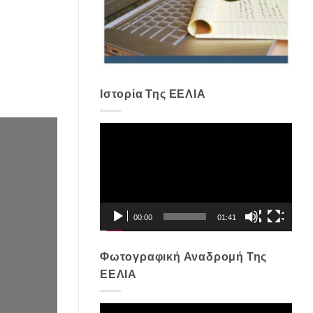
Ιστορία Της ΕΕΛΙΑ
Πρόγραμμα
Αναπαραγωγής
Βίντεο
00:00
01:41
Φωτογραφική Αναδρομή Της
ΕΕΛΙΑ
Πρόγραμμα