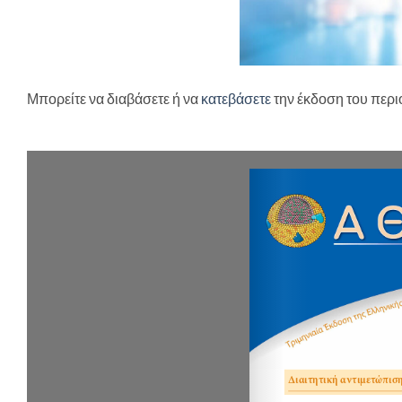
Μπορείτε να διαβάσετε ή να
κατεβάσετε
την έκδοση του περι