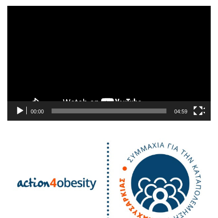
Πρόγραμμα
Αναπαραγωγής
Βίντεο
00:00
04:59