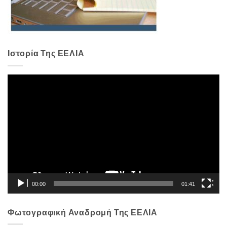
Ιστορία Της ΕΕΛΙΑ
Πρόγραμμα
Αναπαραγωγής
Βίντεο
00:00
01:41
Φωτογραφική Αναδρομή Της ΕΕΛΙΑ