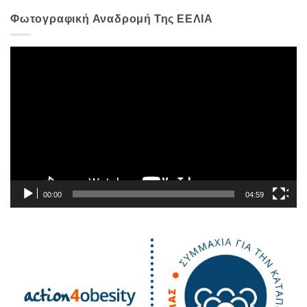
Φωτογραφική Αναδρομή Της ΕΕΛΙΑ
Πρόγραμμα
Αναπαραγωγής
Βίντεο
00:00
04:59