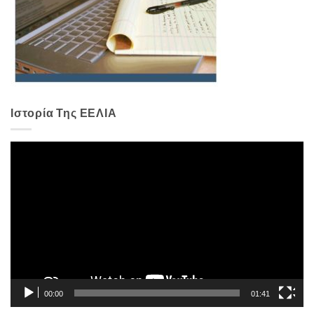
Ιστορία Της ΕΕΛΙΑ
Πρόγραμμα
Αναπαραγωγής
Βίντεο
00:00
01:41