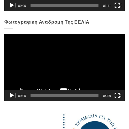
00:00
01:41
Φωτογραφική Αναδρομή Της ΕΕΛΙΑ
Πρόγραμμα
Αναπαραγωγής
Βίντεο
00:00
04:59