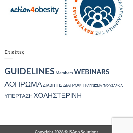
Ετικέτες
GUIDELINES
WEBINARS
Members
ΑΘΗΡΩΜΑ
ΔΙΑΤΡΟΦΗ
ΔΙΑΒΗΤΗΣ
ΚΑΠΝΙΣΜΑ
ΠΑΧΥΣΑΡΚΙΑ
ΧΟΛΗΣΤΕΡΙΝΗ
ΥΠΕΡΤΑΣΗ
Copyright 2026 ©
iSApp Solutions