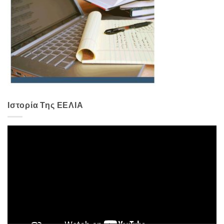
Ιστορία Της ΕΕΛΙΑ
Πρόγραμμα
Αναπαραγωγής
Βίντεο