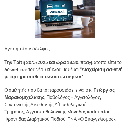
Αγαπητοί συνάδελφοι,
Την Τρίτη 20/5/2025 και ώρα 18:30,
πραγματοποιείται το
6ο webinar του νέου κύκλου με θέμα:
“Διαχείριση ασθενή
με αρτηριοπάθεια των κάτω άκρων”.
Ο ομιλητής που θα το παρουσιάσει είναι ο κ.
Γεώργιος
Μαρακομιχελάκης
, Παθολόγος – Αγγειολόγος,
Συντονιστής Διευθυντής Δ΄Παθολογικού
Τμήματος, Αγγειοπαθολογικής Μονάδας και Ιατρείου
Φροντίδας Διαβητικού Ποδιού, ΓΝΑ «Ο Ευαγγελισμός».