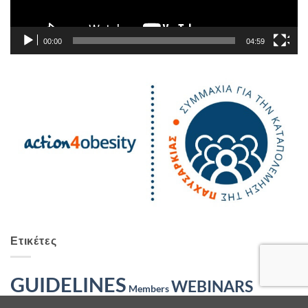
00:00
04:59
Ετικέτες
GUIDELINES
WEBINARS
Members