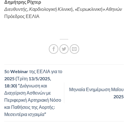
Δημήτρης Ρίχτερ
Διευθυντής, Καρδιολογική Κλινική, «Ευρωκλινική» Αθηνών
Πρόεδρος ΕΕΛΙΑ
5ο Webinar της ΕΕΛΙΑ για το
2025 (Τρίτη 13/5/2025,
18:30) “Διάγνωση και
Μηνιαία Ενημέρωση Μαΐου
Διαχείριση Ασθενών με
2025
Περιφερική Αρτηριακή Νόσο
και Παθήσεις της Αορτής:
Μεσεντέρια ισχαιμία”