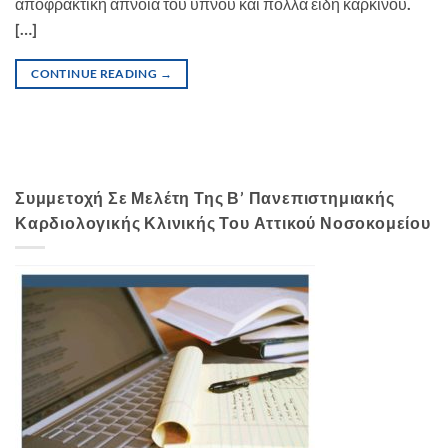
αποφρακτική άπνοια του ύπνου και πολλά είδη καρκίνου.
[…]
CONTINUE READING
→
Συμμετοχή Σε Μελέτη Της Β’ Πανεπιστημιακής
Καρδιολογικής Κλινικής Του Αττικού Νοσοκομείου