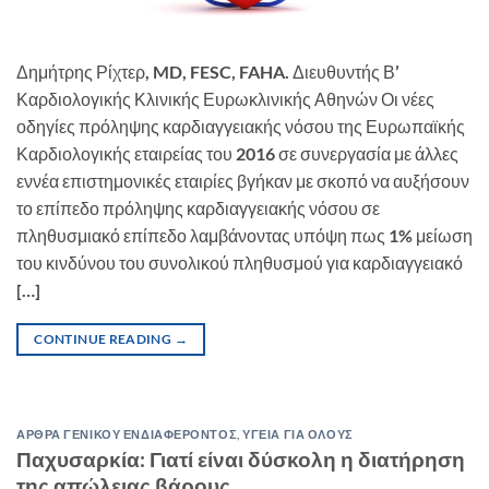
Δημήτρης Ρίχτερ, MD, FESC, FAHA. Διευθυντής Β’
Καρδιολογικής Κλινικής Ευρωκλινικής Αθηνών Οι νέες
οδηγίες πρόληψης καρδιαγγειακής νόσου της Ευρωπαϊκής
Καρδιολογικής εταιρείας του 2016 σε συνεργασία με άλλες
εννέα επιστημονικές εταιρίες βγήκαν με σκοπό να αυξήσουν
το επίπεδο πρόληψης καρδιαγγειακής νόσου σε
πληθυσμιακό επίπεδο λαμβάνοντας υπόψη πως 1% μείωση
του κινδύνου του συνολικού πληθυσμού για καρδιαγγειακό
[…]
CONTINUE READING
→
ΑΡΘΡΑ ΓΕΝΙΚΟΥ ΕΝΔΙΑΦΕΡΟΝΤΟΣ
,
ΥΓΕΙΑ ΓΙΑ ΟΛΟΥΣ
Παχυσαρκία: Γιατί είναι δύσκολη η διατήρηση
της απώλειας βάρους.