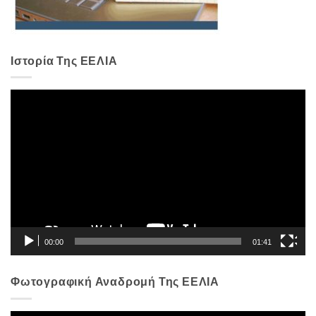
Ιστορία Της ΕΕΛΙΑ
Πρόγραμμα
Αναπαραγωγής
Βίντεο
00:00
01:41
Φωτογραφική Αναδρομή Της ΕΕΛΙΑ