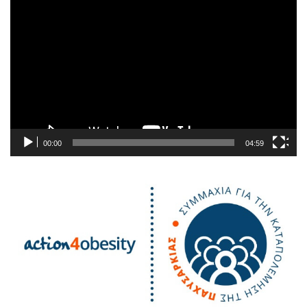
Πρόγραμμα
Αναπαραγωγής
Βίντεο
00:00
04:59