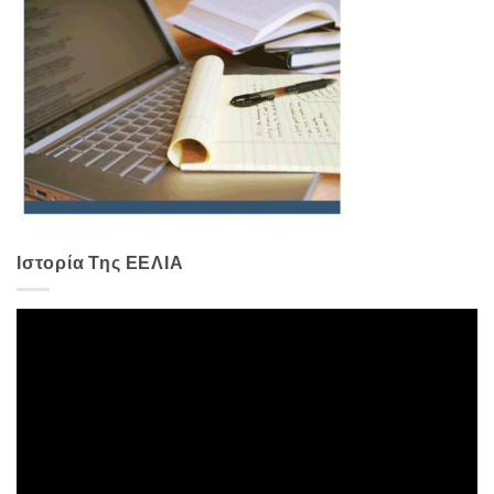
Ιστορία Της ΕΕΛΙΑ
Πρόγραμμα
Αναπαραγωγής
Βίντεο