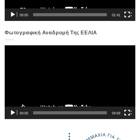
00:00
01:41
Φωτογραφική Αναδρομή Της ΕΕΛΙΑ
Πρόγραμμα
Αναπαραγωγής
Βίντεο
00:00
04:59