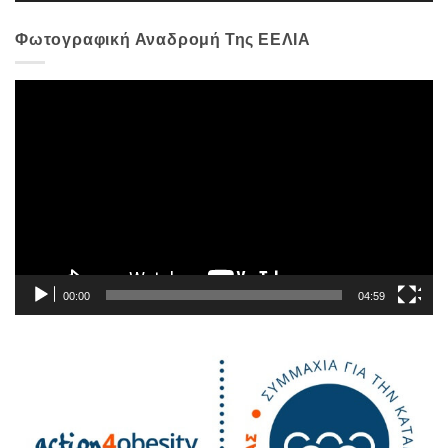
Φωτογραφική Αναδρομή Της ΕΕΛΙΑ
Πρόγραμμα
Αναπαραγωγής
Βίντεο
00:00
04:59