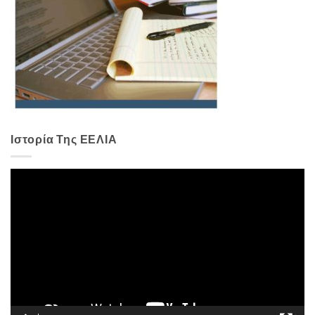
Ιστορία Της ΕΕΛΙΑ
Πρόγραμμα
Αναπαραγωγής
Βίντεο