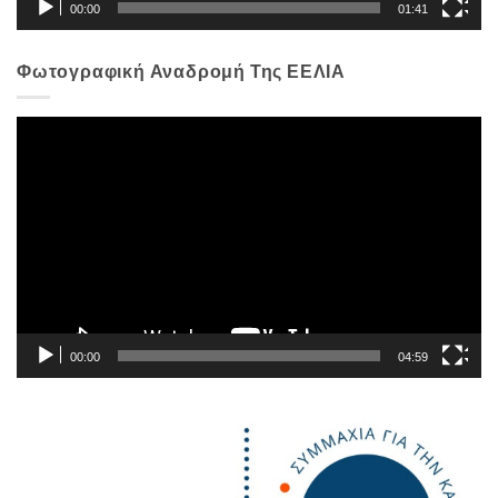
00:00
01:41
Φωτογραφική Αναδρομή Της ΕΕΛΙΑ
Πρόγραμμα
Αναπαραγωγής
Βίντεο
00:00
04:59