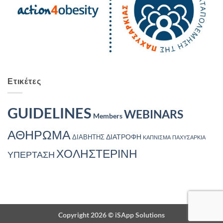
Ετικέτες
GUIDELINES
WEBINARS
Members
ΑΘΗΡΩΜΑ
ΔΙΑΤΡΟΦΗ
ΔΙΑΒΗΤΗΣ
ΚΑΠΝΙΣΜΑ
ΠΑΧΥΣΑΡΚΙΑ
ΧΟΛΗΣΤΕΡΙΝΗ
ΥΠΕΡΤΑΣΗ
Copyright 2026 ©
iSApp Solutions