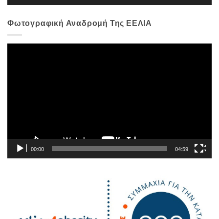
Φωτογραφική Αναδρομή Της ΕΕΛΙΑ
Πρόγραμμα
Αναπαραγωγής
Βίντεο
00:00
04:59