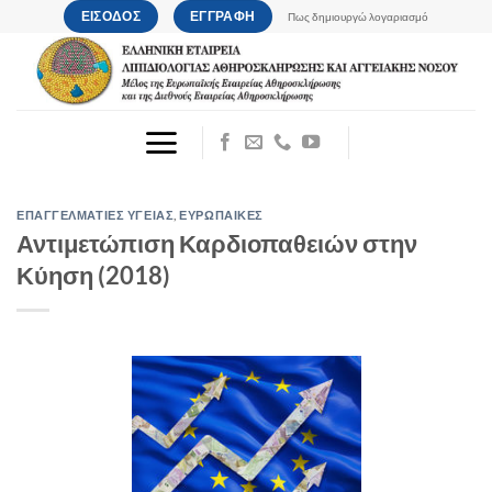
Μετάβαση
ΕΙΣΟΔΟΣ
ΕΓΓΡΑΦΗ
Πως δημιουργώ λογαριασμό
στο
περιεχόμενο
ΕΠΑΓΓΕΛΜΑΤΙΕΣ ΥΓΕΙΑΣ
,
ΕΥΡΩΠΑΙΚΕΣ
Αντιμετώπιση Καρδιοπαθειών στην
Κύηση (2018)