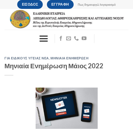
Μετάβαση
ΕΙΣΟΔΟΣ
ΕΓΓΡΑΦΗ
Πως δημιουργώ λογαριασμό
στο
περιεχόμενο
ΓΙΑ ΕΙΔΙΚΟΥΣ ΥΓΕΙΑΣ ΝΕΑ
,
ΜΗΝΙΑΙΑ ΕΝΗΜΕΡΩΣΗ
Μηνιαία Ενημέρωση Μάιος 2022