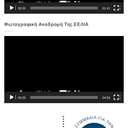
00:00
01:41
Φωτογραφική Αναδρομή Της ΕΕΛΙΑ
Πρόγραμμα
Αναπαραγωγής
Βίντεο
00:00
04:59