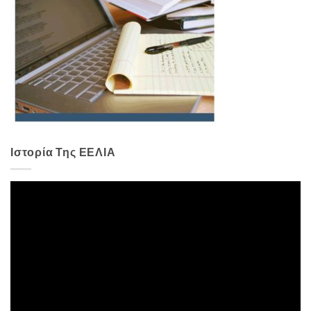
Ιστορία Της ΕΕΛΙΑ
Πρόγραμμα
Αναπαραγωγής
Βίντεο