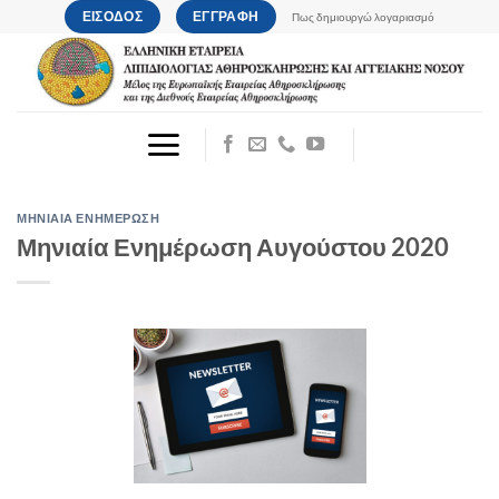
Μετάβαση
ΕΙΣΟΔΟΣ
ΕΓΓΡΑΦΗ
Πως δημιουργώ λογαριασμό
στο
περιεχόμενο
ΜΗΝΙΑΙΑ ΕΝΗΜΕΡΩΣΗ
Μηνιαία Ενημέρωση Αυγούστου 2020