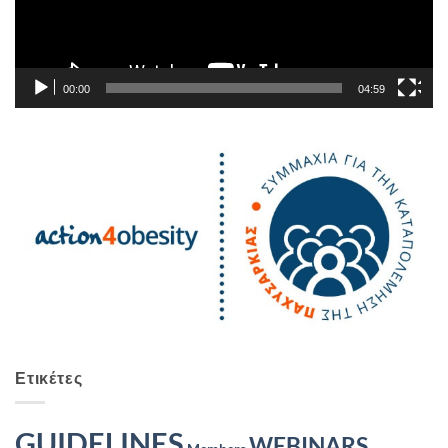
00:00
04:59
Ετικέτες
GUIDELINES
WEBINARS