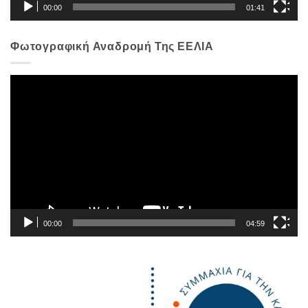
00:00
01:41
Φωτογραφική Αναδρομή Της ΕΕΛΙΑ
Πρόγραμμα
Αναπαραγωγής
Βίντεο
00:00
04:59