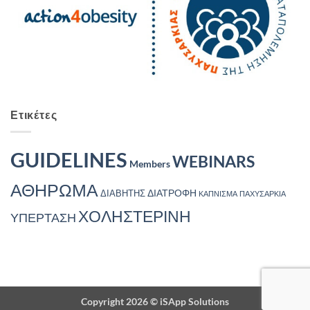
Ετικέτες
GUIDELINES
WEBINARS
Members
ΑΘΗΡΩΜΑ
ΔΙΑΤΡΟΦΗ
ΔΙΑΒΗΤΗΣ
ΚΑΠΝΙΣΜΑ
ΠΑΧΥΣΑΡΚΙΑ
ΧΟΛΗΣΤΕΡΙΝΗ
ΥΠΕΡΤΑΣΗ
Copyright 2026 ©
iSApp Solutions