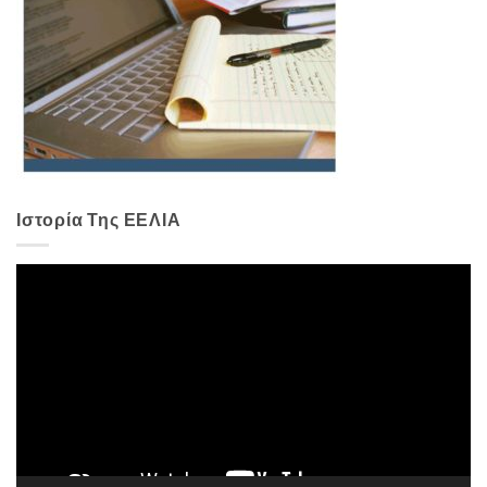
Ιστορία Της ΕΕΛΙΑ
Πρόγραμμα
Αναπαραγωγής
Βίντεο